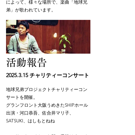
によって、様々な場所で、楽曲「地球兄
弟」が歌われています。
活動報告
2025.3.15
チャリティーコンサート​
地球兄弟プロジェクトチャリティーコン
サートを開催。
グランフロント大阪うめきたSHIPホール
出演・河口恭吾、佐合井マリ子、
SATSUKI、はしもとねね