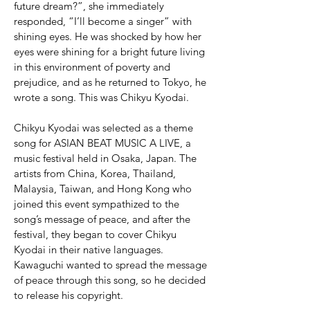
future dream?”, she immediately
responded, “I’ll become a singer” with
shining eyes. He was shocked by how her
eyes were shining for a bright future living
in this environment of poverty and
prejudice, and as he returned to Tokyo, he
wrote a song. This was Chikyu Kyodai.
Chikyu Kyodai was selected as a theme
song for ASIAN BEAT MUSIC A LIVE, a
music festival held in Osaka, Japan. The
artists from China, Korea, Thailand,
Malaysia, Taiwan, and Hong Kong who
joined this event sympathized to the
song’s message of peace, and after the
festival, they began to cover Chikyu
Kyodai in their native languages.
Kawaguchi wanted to spread the message
of peace through this song, so he decided
to release his copyright.